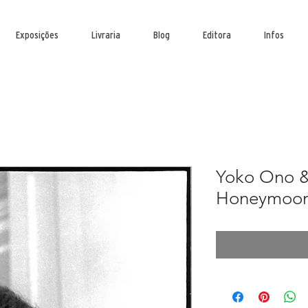
Exposições
Livraria
Blog
Editora
Infos
Yoko Ono &
Honeymoon