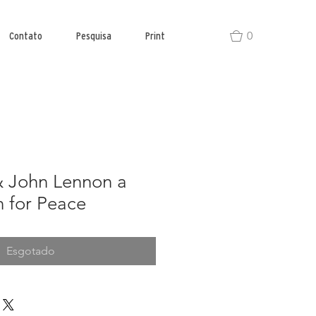
0
Contato
Pesquisa
Print
 John Lennon a
 for Peace
Esgotado