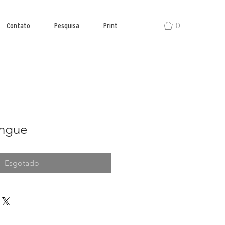
0
Contato
Pesquisa
Print
angue
Esgotado