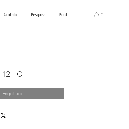
0
Contato
Pesquisa
Print
.12 - C
Esgotado