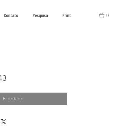
0
Contato
Pesquisa
Print
43
Esgotado