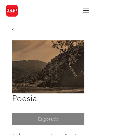
Poesia
Esgotado