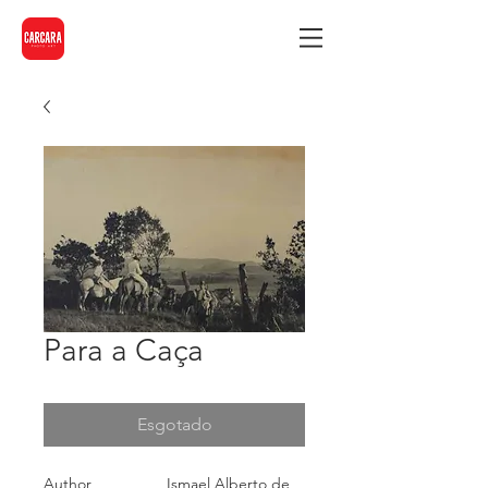
Para a Caça
Esgotado
Author
Ismael Alberto de