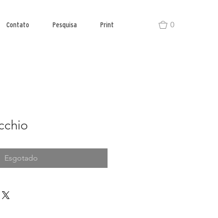
0
Contato
Pesquisa
Print
cchio
Esgotado