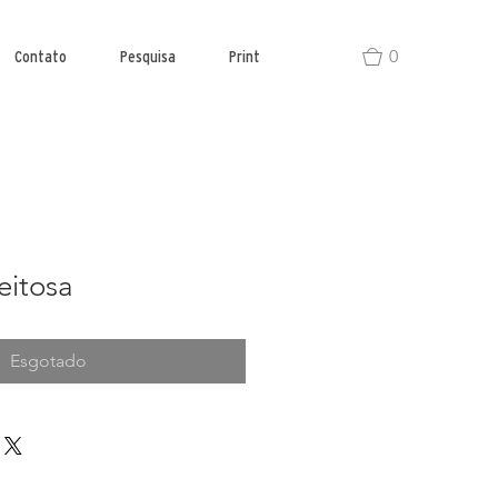
0
Contato
Pesquisa
Print
eitosa
Esgotado