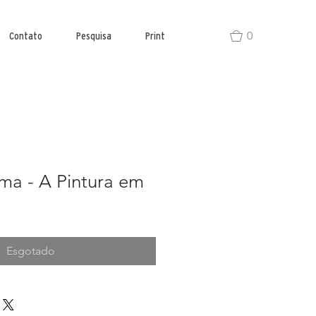
0
Contato
Pesquisa
Print
ma - A Pintura em
Esgotado