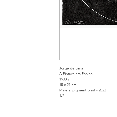
Jorge de Lima
A Pintura em Pânico
1930's
15 x 21 cm
Mineral pigment print - 2022
1/2