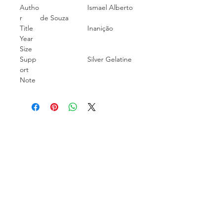
Autho
Ismael Alberto
r
de Souza
Title
Inanição
Year
Size
Supp
Silver Gelatine
ort
Note