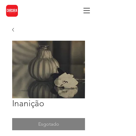
Inanição
Esgotado