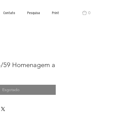
0
Contato
Pesquisa
Print
 4/59 Homenagem a
Esgotado