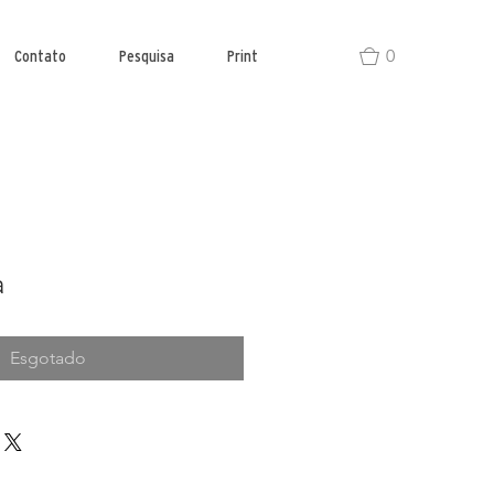
0
Contato
Pesquisa
Print
a
Esgotado