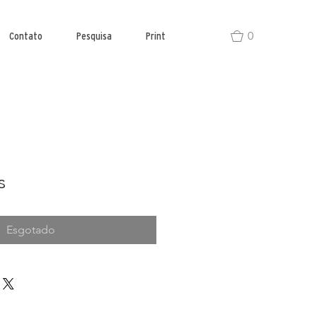
0
Contato
Pesquisa
Print
s
Esgotado