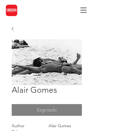
Alair Gomes
Esgotado
Author
Alair Gomes