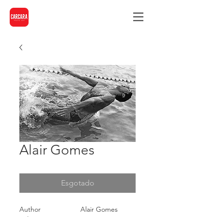
Alair Gomes
Esgotado
Author
Alair Gomes