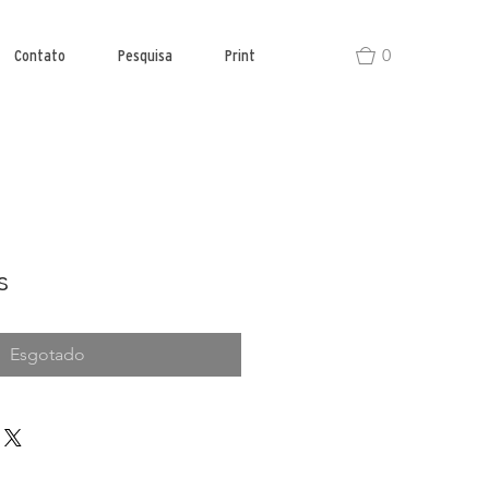
0
Contato
Pesquisa
Print
s
Esgotado