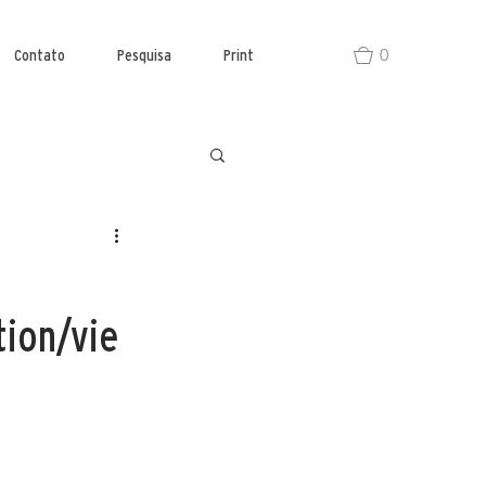
0
Contato
Pesquisa
Print
tion/vie