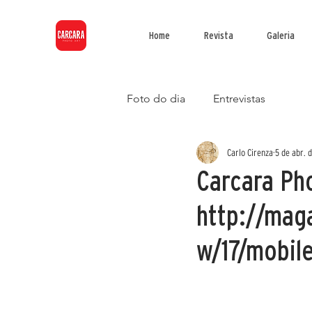
Home
Revista
Galeria
Foto do dia
Entrevistas
Carlo Cirenza
5 de abr. 
Carcara Ph
http://mag
w/17/mobil