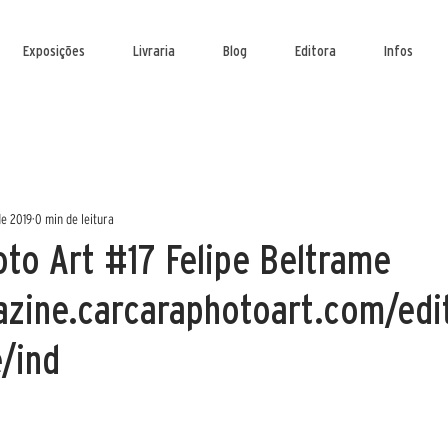
Exposições
Livraria
Blog
Editora
Infos
de 2019
0 min de leitura
to Art #17 Felipe Beltrame
azine.carcaraphotoart.com/edi
/ind