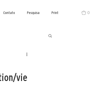
0
Contato
Pesquisa
Print
tion/vie