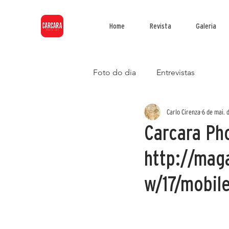
Home
Revista
Galeria
Foto do dia
Entrevistas
Carlo Cirenza
6 de mai. 
Carcara Pho
http://mag
w/17/mobile